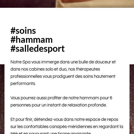
#soins
#hammam
#salledesport
Notre Spa vous immerge dans une bulle de douceur et
dans nos cabines solo et duo, nos thérapeutes
professionnelles vous prodiguent des soins hautement
performants.
Vous pourrez aussi profiter de notre hammam pour 6
personnes pour un instant de relaxation profonde.
Et pour finir, détendez-vous dans notre espace de repos
sur les confortables canapés-méridiennes en regardant la
télé et en savourant une tisane apaisante.