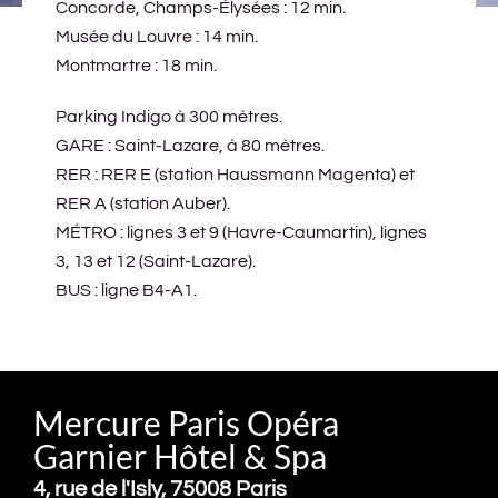
Concorde, Champs-Élysées : 12 min.
Musée du Louvre : 14 min.
Montmartre : 18 min.
Parking Indigo à 300 mètres.
GARE : Saint-Lazare, à 80 mètres.
RER : RER E (station Haussmann Magenta) et
RER A (station Auber).
MÉTRO : lignes 3 et 9 (Havre-Caumartin), lignes
3, 13 et 12 (Saint-Lazare).
BUS : ligne B4-A1.
Mercure Paris Opéra
Garnier Hôtel & Spa
4, rue de l'Isly, 75008 Paris