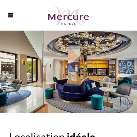
Localisation
idéale