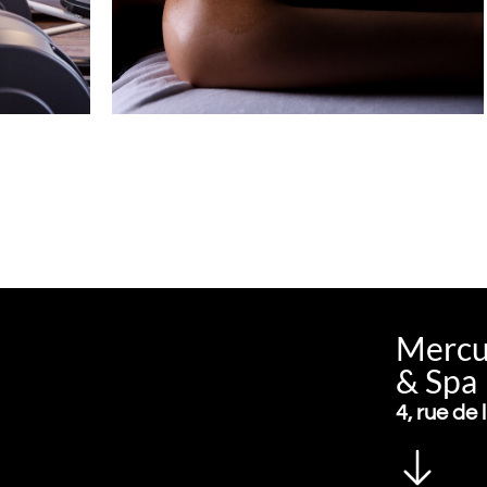
Mercur
& Spa
4, rue de 