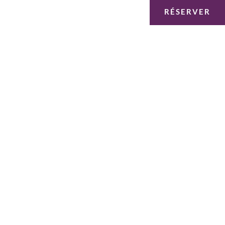
RÉSERVER
BOOK