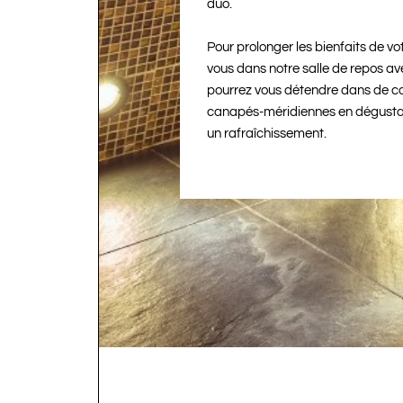
duo.
Pour prolonger les bienfaits de vo
vous dans notre salle de repos av
pourrez vous détendre dans de c
canapés-méridiennes en dégustan
un rafraîchissement.