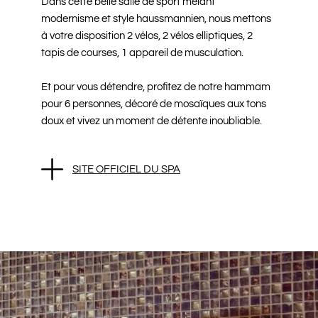
Dans cette belle salle de sport mêlant
modernisme et style haussmannien, nous mettons
à votre disposition 2 vélos, 2 vélos elliptiques, 2
tapis de courses, 1 appareil de musculation.
Et pour vous détendre, profitez de notre hammam
pour 6 personnes, décoré de mosaïques aux tons
doux et vivez un moment de détente inoubliable.
SITE OFFICIEL DU SPA