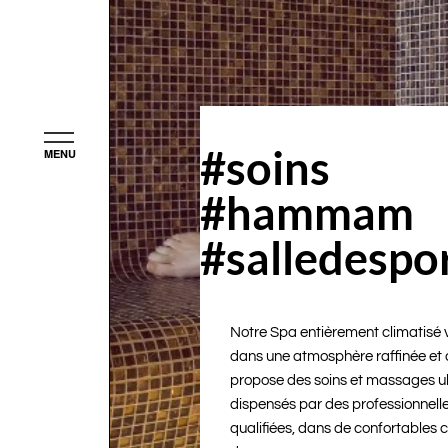
#soins
#hammam
#salledespo
Notre Spa entièrement climatisé 
dans une atmosphère raffinée et 
propose des soins et massages u
dispensés par des professionnel
qualifiées, dans de confortables c